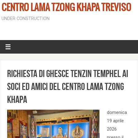
CENTRO LAMA TZONG KHAPA TREVISO
UNDER CONSTRUCTION
Richiesta di Ghesce Tenzin Temphel ai
soci ed amici del Centro Lama Tzong
Khapa
domenica
19 aprile
2026
presso il