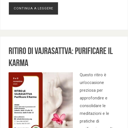
CONTINUA A LEGGERE
Ritiro di Vajrasattva: purificare il
karma
Questo ritiro è
un’occasione
preziosa per
approfondire e
consolidare le
meditazioni e le
pratiche di