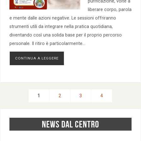
purificazione, volte a
liberare corpo, parola
e mente dalle azioni negative. Le sessioni offriranno
strumenti utili da integrare nella pratica quotidiana,
diventando così una solida base per il proprio percorso
personale. Il ritiro è particolarmente…
CONTINUA A LEGGERE
1
2
3
4
NEWS DAL CENTRO