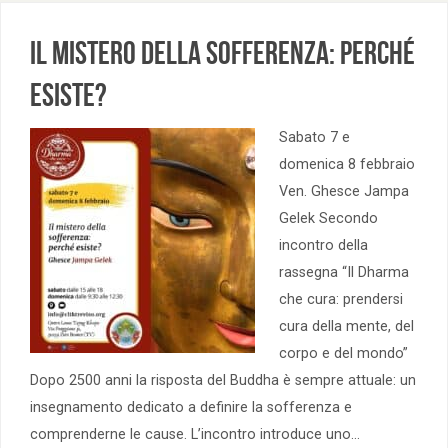
Il mistero della sofferenza: perché
esiste?
Sabato 7 e
domenica 8 febbraio
Ven. Ghesce Jampa
Gelek Secondo
incontro della
rassegna “Il Dharma
che cura: prendersi
cura della mente, del
corpo e del mondo”
Dopo 2500 anni la risposta del Buddha è sempre attuale: un
insegnamento dedicato a definire la sofferenza e
comprenderne le cause. L’incontro introduce uno…