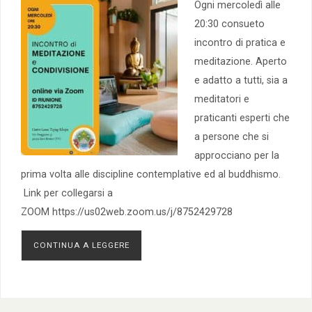
Ogni mercoledì alle
20:30 consueto
incontro di pratica e
meditazione. Aperto
e adatto a tutti, sia a
meditatori e
praticanti esperti che
a persone che si
approcciano per la
prima volta alle discipline contemplative ed al buddhismo.
Link per collegarsi a
ZOOM https://us02web.zoom.us/j/8752429728
CONTINUA A LEGGERE