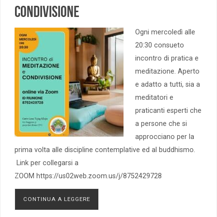
Condivisione
Ogni mercoledì alle
20:30 consueto
incontro di pratica e
meditazione. Aperto
e adatto a tutti, sia a
meditatori e
praticanti esperti che
a persone che si
approcciano per la
prima volta alle discipline contemplative ed al buddhismo.
Link per collegarsi a
ZOOM https://us02web.zoom.us/j/8752429728
CONTINUA A LEGGERE