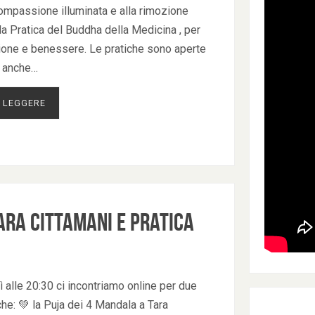
compassione illuminata e alla rimozione
 la Pratica del Buddha della Medicina , per
gione e benessere. ‍Le pratiche sono aperte
i, anche…
 LEGGERE
ara Cittamani e Pratica
 alle 20:30 ci incontriamo online per due
he: 💚 la Puja dei 4 Mandala a Tara