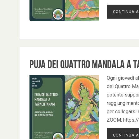
CONTINUA A
Puja dei Quattro Mandala a T
Ogni giovedì al
dei Quattro Man
potente support
raggiungimento 
per collegarsi 
ZOOM: https:
CONTINUA A