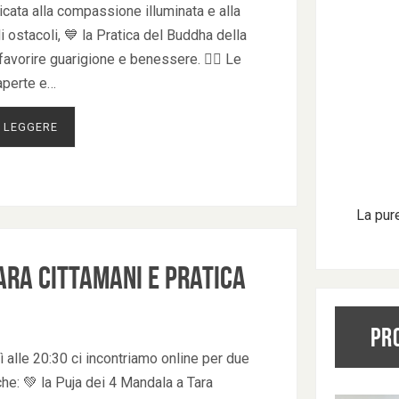
icata alla compassione illuminata e alla
 ostacoli, 💙 la Pratica del Buddha della
favorire guarigione e benessere. 🧘‍♀ Le
aperte e…
 LEGGERE
La pur
ara Cittamani e Pratica
PR
 alle 20:30 ci incontriamo online per due
he: 💚 la Puja dei 4 Mandala a Tara