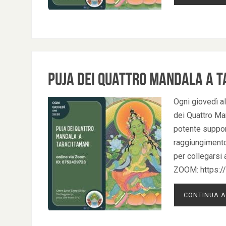
Puja dei Quattro Mandala a T
Ogni giovedì al
dei Quattro Man
potente support
raggiungimento 
per collegarsi 
ZOOM: https:
CONTINUA A