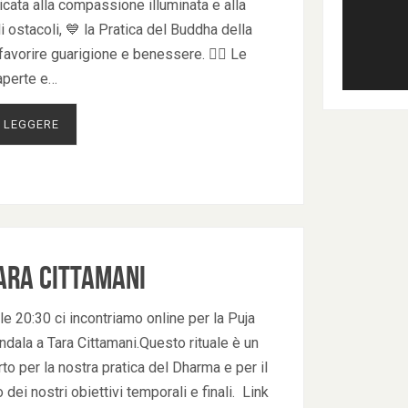
icata alla compassione illuminata e alla
 ostacoli, 💙 la Pratica del Buddha della
favorire guarigione e benessere. 🧘‍♀ Le
aperte e…
 LEGGERE
ara Cittamani
le 20:30 ci incontriamo online per la Puja
dala a Tara Cittamani.Questo rituale è un
o per la nostra pratica del Dharma e per il
dei nostri obiettivi temporali e finali. Link