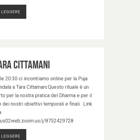
 LEGGERE
ara Cittamani
le 20:30 ci incontriamo online per la Puja
dala a Tara Cittamani.Questo rituale è un
o per la nostra pratica del Dharma e per il
dei nostri obiettivi temporali e finali. Link
a
//us02web.zoom.us/j/8752429728
 LEGGERE