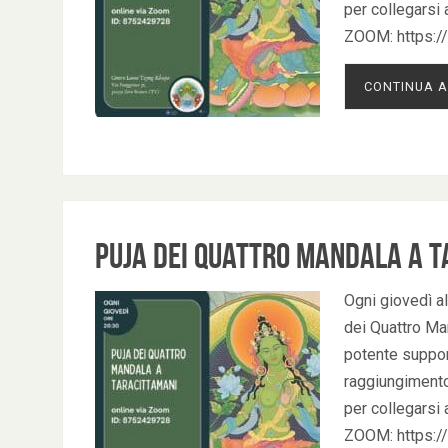
per collegarsi 
ZOOM: https:
CONTINUA A
Puja dei Quattro Mandala a T
Ogni giovedì al
dei Quattro Man
potente support
raggiungimento 
per collegarsi 
ZOOM: https: