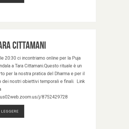
ara Cittamani
le 20:30 ci incontriamo online per la Puja
dala a Tara Cittamani.Questo rituale è un
o per la nostra pratica del Dharma e per il
dei nostri obiettivi temporali e finali. Link
a
//us02web.zoom.us/j/8752429728
 LEGGERE