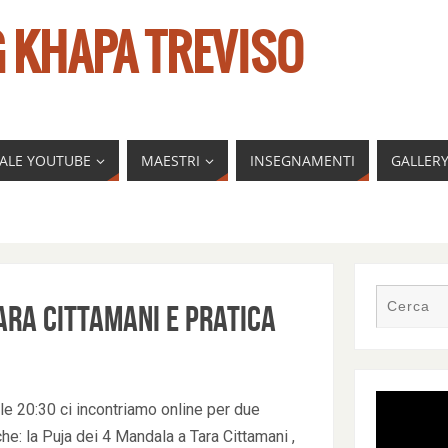
 KHAPA TREVISO
NALE YOUTUBE
MAESTRI
INSEGNAMENTI
GALLER
ara Cittamani e Pratica
le 20:30 ci incontriamo online per due
he: la Puja dei 4 Mandala a Tara Cittamani ,