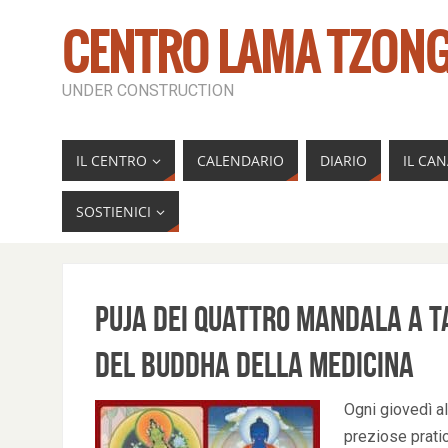
CENTRO LAMA TZONG
UNDER CONSTRUCTION
IL CENTRO
CALENDARIO
DIARIO
IL CA
SOSTIENICI
Puja dei Quattro Mandala a T
del Buddha della Medicina
Ogni giovedì al
preziose pratic