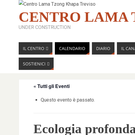
CENTRO LAMA 
UNDER CONSTRUCTION
IL CENTRO
CALENDARIO
DIARIO
IL CA
SOSTIENICI
« Tutti gli Eventi
Questo evento è passato.
Ecologia profonda