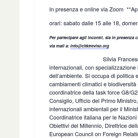
In presenza e online via Zoom **Apert
orari: sabato dalle 15 alle 18, domen
Per partecipare agli incontri, sia in presenza
via mail a:
info@cltktreviso.org
Silvia Frances
internazionali, con specializzazione i
dell’ambiente. Si occupa di politica
cambiamenti climatici e biodiversità 
coordinatrice della task force G8/G2
Consiglio, Ufficio del Primo Ministro
internazionali ambientali per il Minis
Coordinatrice italiana per le Nazion
Obiettivi del Millennio, Direttrice de
European Council on Foreign Relati