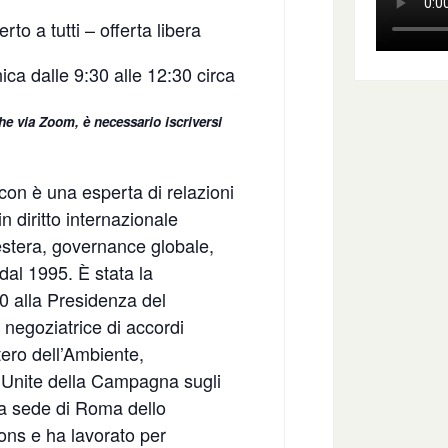
o a tutti – offerta libera
ica dalle 9:30 alle 12:30 circa
 che via Zoom, è necessario
iscriversi
con è una esperta di relazioni
n diritto internazionale
 estera, governance globale,
dal 1995. È stata la
0 alla Presidenza del
, negoziatrice di accordi
tero dell’Ambiente,
i Unite della Campagna sugli
lla sede di Roma dello
ons e ha lavorato per