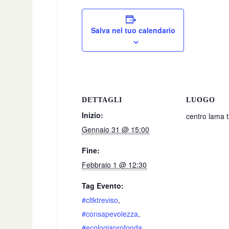
Salva nel tuo calendario
DETTAGLI
LUOGO
Inizio:
centro lama 
Gennaio 31 @ 15:00
Fine:
Febbraio 1 @ 12:30
Tag Evento:
#cltktreviso
,
#consapevolezza
,
#ecologiaprofonda
,