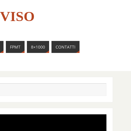
VISO
FPMT
8×1000
CONTATTI