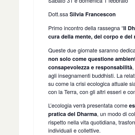
Sabato 31 e domenica 1 febbraio
Dott.ssa
Silvia Francescon
Primo incontro della rassegna “
Il D
cura della mente, del corpo e de
Queste due giornate saranno dedicat
non solo come questione ambien
,
consapevolezza e responsabilità
agli insegnamenti buddhisti. La relat
su come la crisi ecologica attuale si
con la Terra, con gli altri esseri e co
L’ecologia verrà presentata come
es
, un modo di col
pratica del Dharma
rispetto nella vita quotidiana, trasf
individuali e collettive.