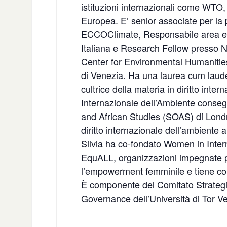
istituzioni internazionali come W
Europea. E’ senior associate per la p
ECCOClimate, Responsabile area ec
Italiana e Research Fellow presso 
Center for Environmental Humanities
di Venezia. Ha una laurea cum laude i
cultrice della materia in diritto inter
Internazionale dell’Ambiente consegu
and African Studies (SOAS) di Londr
diritto internazionale dell’ambiente a
Silvia ha co-fondato Women in Intern
EquALL, organizzazioni impegnate pe
l’empowerment femminile e tiene cor
È componente del Comitato Strategi
Governance dell’Università di Tor V