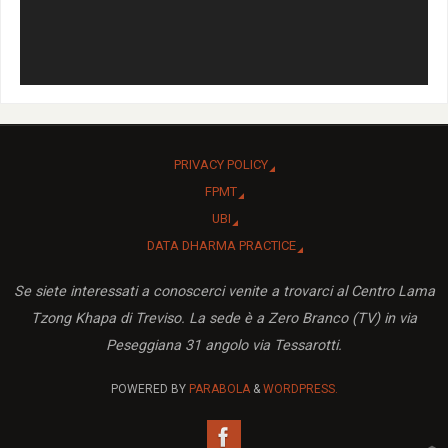
PRIVACY POLICY
FPMT
UBI
DATA DHARMA PRACTICE
Se siete interessati a conoscerci venite a trovarci al Centro Lama
Tzong Khapa di Treviso. La sede è a Zero Branco (TV) in via
Peseggiana 31 angolo via Tessarotti.
POWERED BY
PARABOLA
&
WORDPRESS.