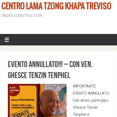
CENTRO LAMA TZONG KHAPA TREVISO
UNDER CONSTRUCTION
EVENTO ANNULLATO!!! – con Ven.
Ghesce Tenzin Tenphel
IMPORTANTE
EVENTO ANNULLATO
Cari amici, purtroppo
Ghesce Tenzin
Tenphel è