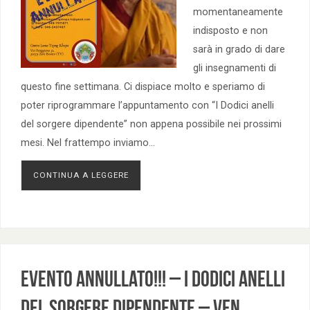
momentaneamente
indisposto e non
sarà in grado di dare
gli insegnamenti di
questo fine settimana. Ci dispiace molto e speriamo di
poter riprogrammare l’appuntamento con “I Dodici anelli
del sorgere dipendente” non appena possibile nei prossimi
mesi. Nel frattempo inviamo…
CONTINUA A LEGGERE
EVENTO ANNULLATO!!! – I DODICI ANELLI
DEL SORGERE DIPENDENTE – Ven.