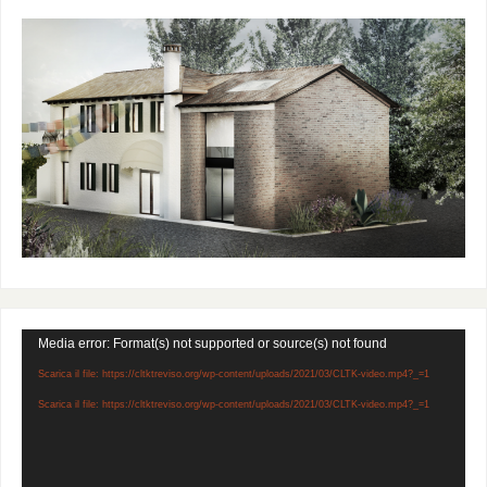
Video
Media error: Format(s) not supported or source(s) not found
Player
Scarica il file: https://cltktreviso.org/wp-content/uploads/2021/03/CLTK-video.mp4?_=1
Scarica il file: https://cltktreviso.org/wp-content/uploads/2021/03/CLTK-video.mp4?_=1