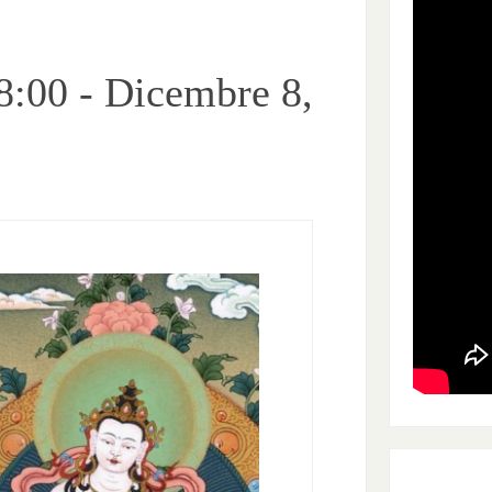
8:00
-
Dicembre 8,