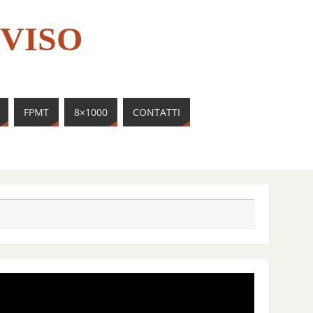
VISO
FPMT
8×1000
CONTATTI