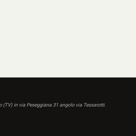
o (TV) in via Peseggiana 31 angolo via Tessarotti.