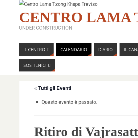
CENTRO LAMA 
UNDER CONSTRUCTION
IL CENTRO
CALENDARIO
DIARIO
IL CA
SOSTIENICI
« Tutti gli Eventi
Questo evento è passato.
Ritiro di Vajrasat