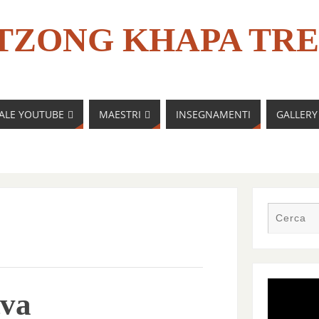
TZONG KHAPA TRE
NALE YOUTUBE
MAESTRI
INSEGNAMENTI
GALLERY
tva