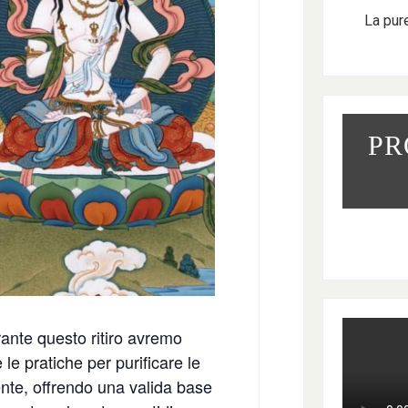
La pur
PR
rante questo ritiro avremo
le pratiche per purificare le
ente, offrendo una valida base