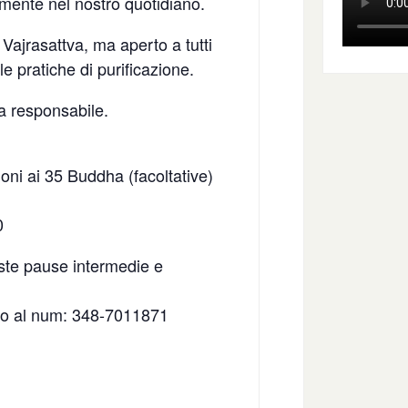
lmente nel nostro quotidiano.
 Vajrasattva, ma aperto a tutti
e pratiche di purificazione.
a responsabile.
ioni ai 35 Buddha (facoltative)
0
ste pause intermedie e
illo al num: 348-7011871