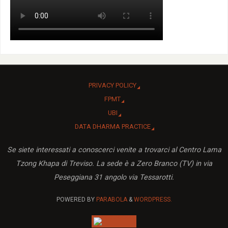
PRIVACY POLICY
FPMT
UBI
DATA DHARMA PRACTICE
Se siete interessati a conoscerci venite a trovarci al Centro Lama
Tzong Khapa di Treviso. La sede è a Zero Branco (TV) in via
Peseggiana 31 angolo via Tessarotti.
POWERED BY
PARABOLA
&
WORDPRESS.