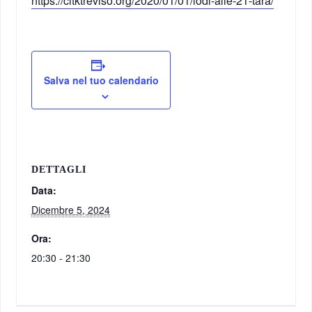
https://cltktreviso.org/2020/01/01/lodi-alle-21-tara/
Salva nel tuo calendario
DETTAGLI
Data:
Dicembre 5, 2024
Ora:
20:30 - 21:30