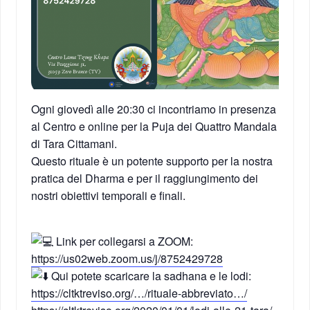
Ogni giovedì alle 20:30 ci incontriamo in presenza
al Centro e online per la Puja dei Quattro Mandala
di Tara Cittamani.
Questo rituale è un potente supporto per la nostra
pratica del Dharma e per il raggiungimento dei
nostri obiettivi temporali e finali.
Link per collegarsi a ZOOM:
https://us02web.zoom.us/j/8752429728
Qui potete scaricare la sadhana e le lodi:
https://cltktreviso.org/…/rituale-abbreviato…/