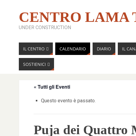
CENTRO LAMA 
UNDER CONSTRUCTION
IL CENTRO
CALENDARIO
DIARIO
IL CA
SOSTIENICI
« Tutti gli Eventi
Questo evento è passato.
Puja dei Quattro