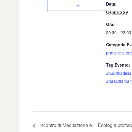
Data:
Gennaio 29
Ora:
20:30 - 22:00
Categoria Ev
pratiche e pr
Tag Evento:
#buddhadella
#taracittaman
Incontro di Meditazione e
Ecologia profond