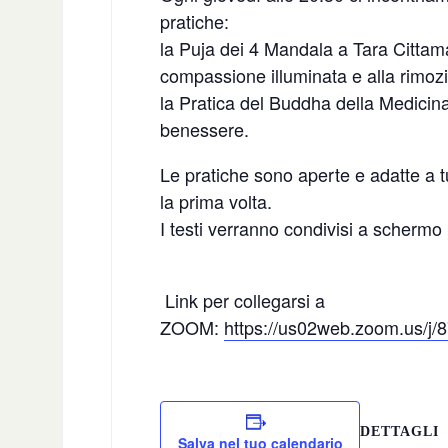
pratiche:
la Puja dei 4 Mandala a Tara Cittama
compassione illuminata e alla rimozi
la Pratica del Buddha della Medicina
benessere.
‍Le pratiche sono aperte e adatte a t
la prima volta.
I testi verranno condivisi a schermo p
Link per collegarsi a
ZOOM:
https://us02web.zoom.us/j
DETTAGLI
Salva nel tuo calendario