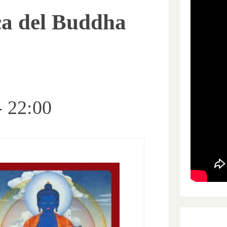
ca del Buddha
-
22:00