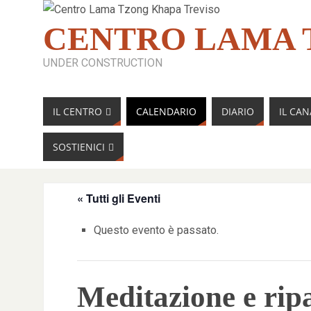
CENTRO LAMA 
UNDER CONSTRUCTION
IL CENTRO
CALENDARIO
DIARIO
IL CA
SOSTIENICI
« Tutti gli Eventi
Questo evento è passato.
Meditazione e ripa