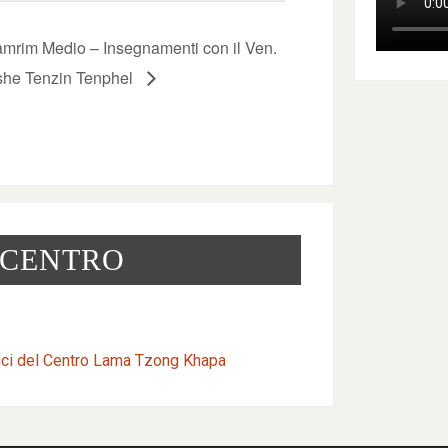
mrim Medio – Insegnamenti con il Ven.
he Tenzin Tenphel
 CENTRO
ici del Centro Lama Tzong Khapa