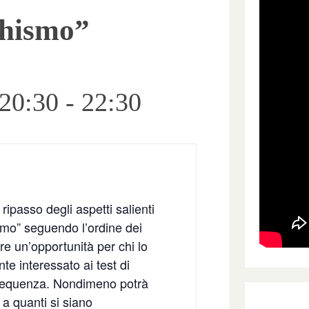
dhismo”
 20:30
-
22:30
passo degli aspetti salienti
smo” seguendo l’ordine dei
 un’opportunità per chi lo
te interessato ai test di
i frequenza. Nondimeno potrà
 a quanti si siano