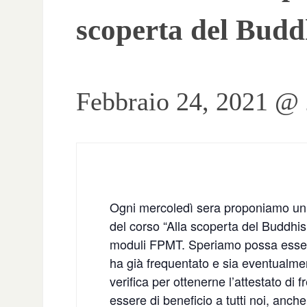
scoperta del Bud
Febbraio 24, 2021 @
Ogni mercoledì sera proponiamo un ri
del corso “Alla scoperta del Buddhi
moduli FPMT. Speriamo possa essere
ha già frequentato e sia eventualmen
verifica per ottenerne l’attestato d
essere di beneficio a tutti noi, anche