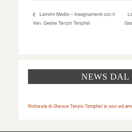
Lamrim Medio – Insegnamenti con il
La
Ven. Geshe Tenzin Tenphel
Ges
NEWS DAL
Richiesta di Ghesce Tenzin Temphel ai soci ed am