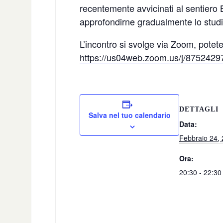
recentemente avvicinati al sentiero
approfondirne gradualmente lo studio
L’incontro si svolge via Zoom, pote
https://us04web.zoom.us/j/8752429
DETTAGLI
Salva nel tuo calendario
Data:
Febbraio 24,
Ora:
20:30 - 22:30