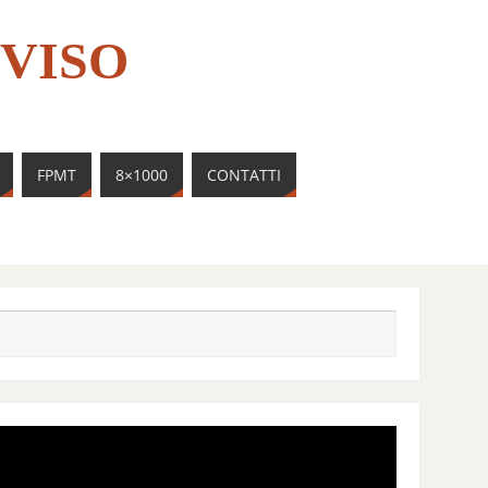
VISO
FPMT
8×1000
CONTATTI