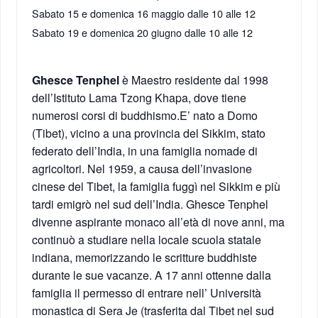
Sabato 15 e domenica 16 maggio dalle 10 alle 12
Sabato 19 e domenica 20 giugno dalle 10 alle 12
Ghesce Tenphel
è Maestro residente dal 1998
dell’Istituto Lama Tzong Khapa, dove tiene
numerosi corsi di buddhismo.E’ nato a Domo
(Tibet), vicino a una provincia del Sikkim, stato
federato dell’India, in una famiglia nomade di
agricoltori. Nel 1959, a causa dell’invasione
cinese del Tibet, la famiglia fuggì nel Sikkim e più
tardi emigrò nel sud dell’India. Ghesce Tenphel
divenne aspirante monaco all’età di nove anni, ma
continuò a studiare nella locale scuola statale
indiana, memorizzando le scritture buddhiste
durante le sue vacanze. A 17 anni ottenne dalla
famiglia il permesso di entrare nell’ Università
monastica di Sera Je (trasferita dal Tibet nel sud