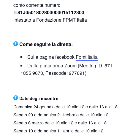
conto corrente numero
IT81J0501802800000015112303
Intestato a Fondazione FPMT Italia
Come seguire la diretta:
Sulla pagina facebook
Fpmt Italia
D
alla piattaforma
Zoom
(
Meeting ID: 871
1855 9673,
Passcode: 977691)
Date degli incontri:
Domenica 24 gennaio dalle 10 alle 12 e dalle 16 alle 18
Sabato 20 e domenica 21 febbraio dalle 10 alle 12
Sabato 6 marzo dalle 10 alle 12 e dalle 16 alle 18
Sabato 10 e domenica 11 aprile dalle 10 alle 12