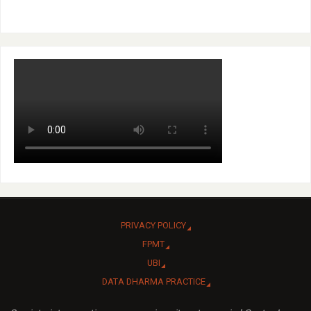
PRIVACY POLICY
FPMT
UBI
DATA DHARMA PRACTICE