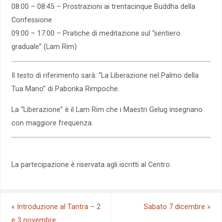
08:00 – 08:45 – Prostrazioni ai trentacinque Buddha della
Confessione
09:00 – 17:00 – Pratiche di meditazione sul “sentiero
graduale” (Lam Rim)
Il testo di riferimento sarà: “La Liberazione nel Palmo della
Tua Mano” di Pabonka Rimpoche.
La “Liberazione” è il Lam Rim che i Maestri Gelug insegnano
con maggiore frequenza.
La partecipazione è riservata agli iscritti al Centro.
«
Introduzione al Tantra – 2
Sabato 7 dicembre
»
e 3 novembre