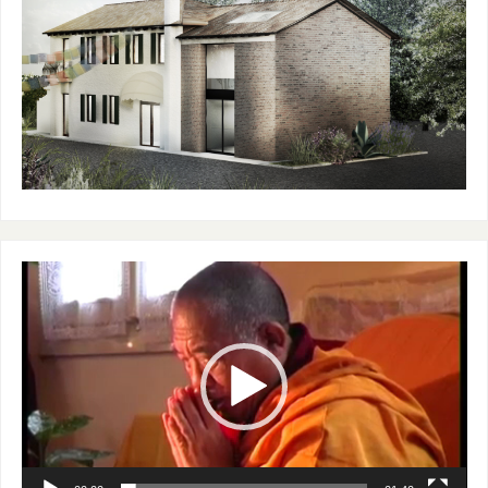
Video
Player