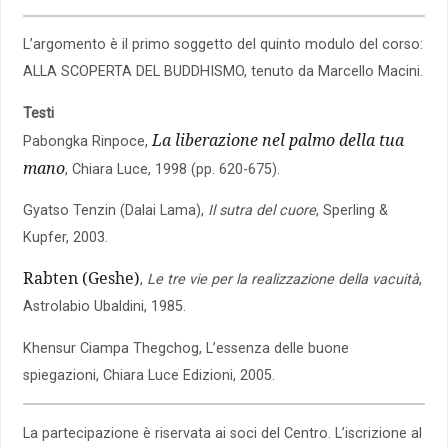
L’argomento è il primo soggetto del quinto modulo del corso:
ALLA SCOPERTA DEL BUDDHISMO, tenuto da Marcello Macini.
Testi
La liberazione nel palmo della tua
Pabongka Rinpoce,
mano
, Chiara Luce, 1998 (pp. 620-675).
Gyatso Tenzin (Dalai Lama),
Il sutra del cuore
, Sperling &
Kupfer, 2003.
Rabten (Geshe)
,
Le tre vie per la realizzazione della vacuità
,
Astrolabio Ubaldini, 1985.
Khensur Ciampa Thegchog, L’essenza delle buone
spiegazioni, Chiara Luce Edizioni, 2005.
La partecipazione è riservata ai soci del Centro. L’iscrizione al