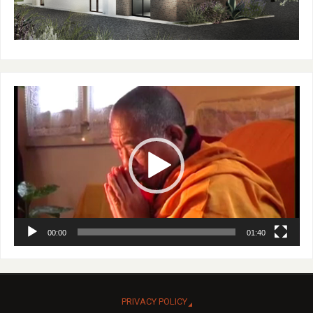
Video
Player
00:00
01:40
PRIVACY POLICY