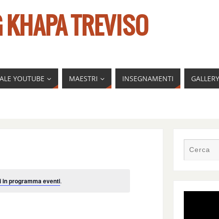
 KHAPA TREVISO
NALE YOUTUBE
MAESTRI
INSEGNAMENTI
GALLER
i in programma eventi
.