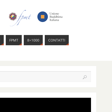
Y
FPMT
8×1000
CONTATTI