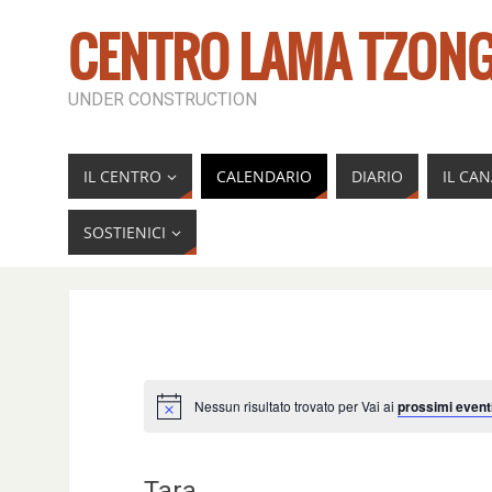
CENTRO LAMA TZONG
UNDER CONSTRUCTION
IL CENTRO
CALENDARIO
DIARIO
IL CA
SOSTIENICI
Nessun risultato trovato per Vai ai
prossimi event
Tara