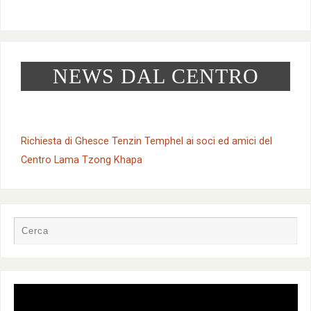
n
e
NEWS DAL CENTRO
Richiesta di Ghesce Tenzin Temphel ai soci ed amici del
Centro Lama Tzong Khapa