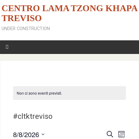
CENTRO LAMA TZONG KHAPA
TREVISO
UNDER CONSTRUCTION
Non ci sono eventi previsti.
#cltktreviso
8/8/2026
C
E
E
M