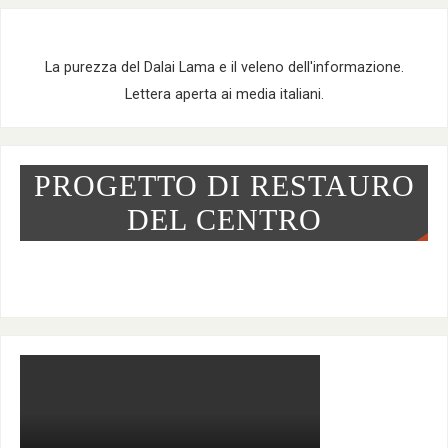
n
e
La purezza del Dalai Lama e il veleno dell'informazione.
Lettera aperta ai media italiani.
PROGETTO DI RESTAURO
DEL CENTRO