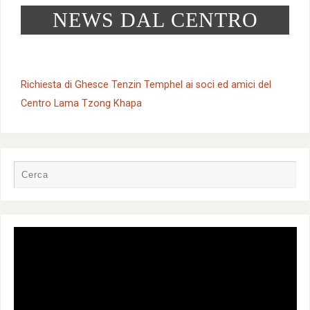
NEWS DAL CENTRO
Richiesta di Ghesce Tenzin Temphel ai soci ed amici del
Centro Lama Tzong Khapa