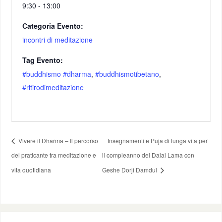
9:30 - 13:00
Categoria Evento:
incontri di meditazione
Tag Evento:
#buddhismo #dharma
,
#buddhismotibetano
,
#ritirodimeditazione
Vivere il Dharma – Il percorso
Insegnamenti e Puja di lunga vita per
del praticante tra meditazione e
il compleanno del Dalai Lama con
vita quotidiana
Geshe Dorji Damdul