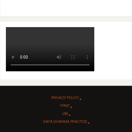
PRIVACY POLICY
FPMT
UBI
DATA DHARMA PRACTICE