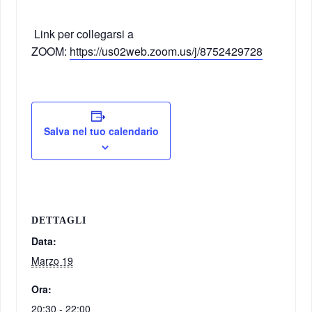
Link per collegarsi a
ZOOM:
https://us02web.zoom.us/j/8752429728
Salva nel tuo calendario
DETTAGLI
Data:
Marzo 19
Ora:
20:30 - 22:00