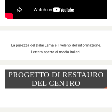
La purezza del Dalai Lama e il veleno dell'informazione.
Lettera aperta ai media italiani.
PROGETTO DI RESTAURO
DEL CENTRO