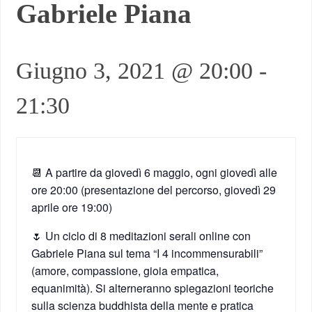
Gabriele Piana
Giugno 3, 2021 @ 20:00
-
21:30
📆 A partire da giovedì 6 maggio, ogni giovedì alle
ore 20:00 (presentazione del percorso, giovedì 29
aprile ore 19:00)
🌷 Un ciclo di 8 meditazioni serali online con
Gabriele Piana sul tema “I 4 incommensurabili”
(amore, compassione, gioia empatica,
equanimità). Si alterneranno spiegazioni teoriche
sulla scienza buddhista della mente e pratica