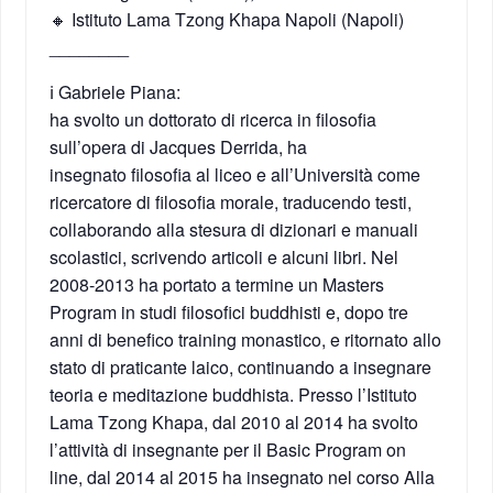
🔸 Istituto Lama Tzong Khapa Napoli (Napoli)
________
ℹ️ Gabriele Piana:
ha svolto un dottorato di ricerca in filosofia
sull’opera di Jacques Derrida, ha
insegnato filosofia al liceo e all’Università come
ricercatore di filosofia morale, traducendo testi,
collaborando alla stesura di dizionari e manuali
scolastici, scrivendo articoli e alcuni libri. Nel
2008-2013 ha portato a termine un Masters
Program in studi filosofici buddhisti e, dopo tre
anni di benefico training monastico, e ritornato allo
stato di praticante laico, continuando a insegnare
teoria e meditazione buddhista. Presso l’Istituto
Lama Tzong Khapa, dal 2010 al 2014 ha svolto
l’attività di insegnante per il Basic Program on
line, dal 2014 al 2015 ha insegnato nel corso Alla