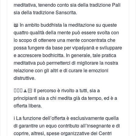
meditativa, tenendo conto sia della tradizione Pali
sia della tradizione Sanscrita.
📖 In ambito buddhista la meditazione su queste
quattro qualità della mente può essere svolta con
lo scopo di ottenere una mente concentrata che
possa fungere da base per vipaśyanā e sviluppare
e accrescere bodhicitta. In generale, tale pratica
meditativa può permetterci di migliorare la nostra
relazione con gli altri e di curare le emozioni
distruttive.
🧘🏻‍♀️🧘🏻 Il percorso è rivolto a tutti, sia a
principianti sia a chi medita già da tempo, ed è a
offerta libera.
ℹ️ La funzione dell’offerta è esclusivamente quella
di garantire un equo contributo all’insegnante e di
coprire, altresì, spese organizzative dei Centri