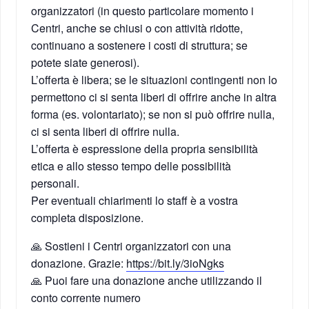
organizzatori (in questo particolare momento i
Centri, anche se chiusi o con attività ridotte,
continuano a sostenere i costi di struttura; se
potete siate generosi).
L’offerta è libera; se le situazioni contingenti non lo
permettono ci si senta liberi di offrire anche in altra
forma (es. volontariato); se non si può offrire nulla,
ci si senta liberi di offrire nulla.
L’offerta è espressione della propria sensibilità
etica e allo stesso tempo delle possibilità
personali.
Per eventuali chiarimenti lo staff è a vostra
completa disposizione.
🙏 Sostieni i Centri organizzatori con una
donazione. Grazie:
https://bit.ly/3ioNgks
🙏 Puoi fare una donazione anche utilizzando il
conto corrente numero