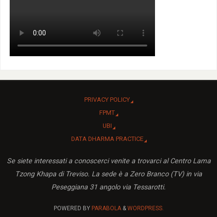
PRIVACY POLICY
FPMT
UBI
DATA DHARMA PRACTICE
Se siete interessati a conoscerci venite a trovarci al Centro Lama
Tzong Khapa di Treviso. La sede è a Zero Branco (TV) in via
Peseggiana 31 angolo via Tessarotti.
POWERED BY
PARABOLA
&
WORDPRESS.