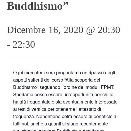
Buddhismo”
Dicembre 16, 2020 @ 20:30
-
22:30
Ogni mercoledì sera proponiamo un ripasso degli
aspetti salienti del corso “Alla scoperta del
Buddhismo” seguendo l’ordine dei moduli FPMT.
Speriamo possa essere un’opportunità per chi lo
ha già frequentato e sia eventualmente interessato
ai test di verifica per ottenerne l’attestato di
frequenza. Nondimeno potrà essere di beneficio a
tutti noi, anche a quanti si siano recentemente
avvicinati al sentiero Buddhista e desiderino