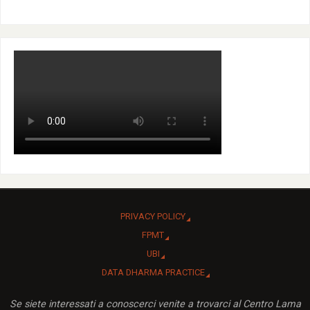
PRIVACY POLICY
FPMT
UBI
DATA DHARMA PRACTICE
Se siete interessati a conoscerci venite a trovarci al Centro Lama