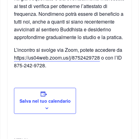
ai test di verifica per ottenerne l’attestato di
frequenza. Nondimeno potrà essere di beneficio a
tutti noi, anche a quanti si siano recentemente
avvicinati al sentiero Buddhista e desiderino
approfondirne gradualmente lo studio e la pratica.
L’incontro si svolge via Zoom, potete accedere da
https://us04web.zoom.us/j/8752429728
o con l’ID
875-242-9728.
Salva nel tuo calendario