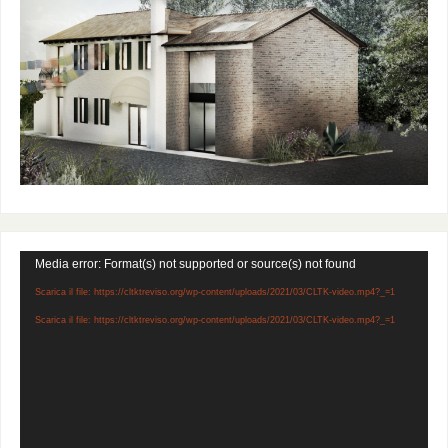
Video
Media error: Format(s) not supported or source(s) not found
Player
Scarica il file: https://cltktreviso.org/wp-content/uploads/2021/03/CLTK-video.mp4?_=1
Scarica il file: https://cltktreviso.org/wp-content/uploads/2021/03/CLTK-video.mp4?_=1