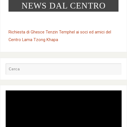
NEWS DAL CENTRO
Richiesta di Ghesce Tenzin Temphel ai soci ed amici del
Centro Lama Tzong Khapa