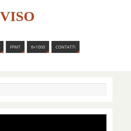
VISO
FPMT
8×1000
CONTATTI