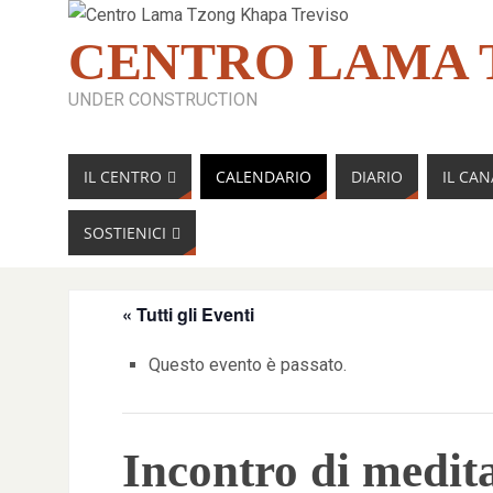
CENTRO LAMA 
UNDER CONSTRUCTION
IL CENTRO
CALENDARIO
DIARIO
IL CA
SOSTIENICI
« Tutti gli Eventi
Questo evento è passato.
Incontro di medit