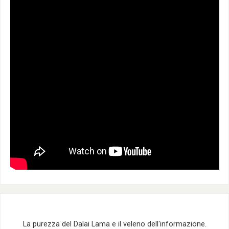
La purezza del Dalai Lama e il veleno dell'informazione.