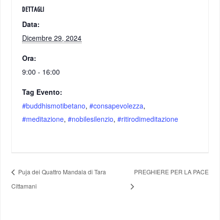
DETTAGLI
Data:
Dicembre 29, 2024
Ora:
9:00 - 16:00
Tag Evento:
#buddhismotibetano
,
#consapevolezza
,
#meditazione
,
#nobilesilenzio
,
#ritirodimeditazione
Puja dei Quattro Mandala di Tara
PREGHIERE PER LA PACE
Cittamani