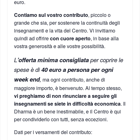
euro.
Contiamo sul vostro contributo
, piccolo o
grande che sia, per sostenere la continuità degli
insegnamenti e la vita del Centro. Vi invitiamo
quindi ad offrire
con cuore aperto
, in base alla
vostra generosità e alle vostre possibilità.
L
’offerta minima consigliata
per coprire le
spese è di
40 euro a persona per ogni
week end
,
ma ogni contributo, anche di
maggiore importo, è benvenuto. Al tempo stesso,
vi preghiamo di non rinunciare a seguire gli
insegnamenti se siete in difficoltà economica
. Il
Dharma è un bene inestimabile, e il Centro è qui
per condividerlo con tutti, senza eccezioni.
Dati per i versamenti del contributo: