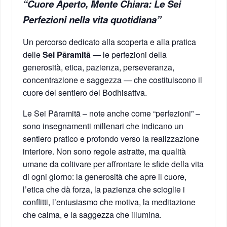
“Cuore Aperto, Mente Chiara: Le Sei
Perfezioni nella vita quotidiana”
Un percorso dedicato alla scoperta e alla pratica
delle
Sei Pāramitā
— le perfezioni della
generosità, etica, pazienza, perseveranza,
concentrazione e saggezza — che costituiscono il
cuore del sentiero del Bodhisattva.
Le Sei Pāramitā – note anche come “perfezioni” –
sono insegnamenti millenari che indicano un
sentiero pratico e profondo verso la realizzazione
interiore. Non sono regole astratte, ma qualità
umane da coltivare per affrontare le sfide della vita
di ogni giorno: la generosità che apre il cuore,
l’etica che dà forza, la pazienza che scioglie i
conflitti, l’entusiasmo che motiva, la meditazione
che calma, e la saggezza che illumina.