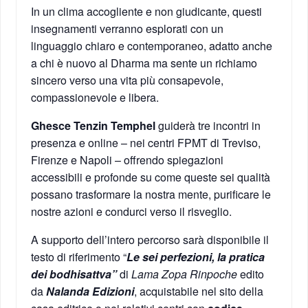
In un clima accogliente e non giudicante, questi
insegnamenti verranno esplorati con un
linguaggio chiaro e contemporaneo, adatto anche
a chi è nuovo al Dharma ma sente un richiamo
sincero verso una vita più consapevole,
compassionevole e libera.
Ghesce Tenzin Temphel
guiderà tre incontri in
presenza e online – nei centri FPMT di Treviso,
Firenze e Napoli – offrendo spiegazioni
accessibili e profonde su come queste sei qualità
possano trasformare la nostra mente, purificare le
nostre azioni e condurci verso il risveglio.
A supporto dell’intero percorso sarà disponibile il
testo di riferimento “
Le sei perfezioni, la pratica
dei bodhisattva”
di
Lama Zopa Rinpoche
edito
da
Nalanda Edizioni
, acquistabile nel sito della