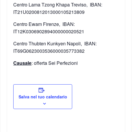
Centro Lama Tzong Khapa Treviso, IBAN:
IT21U0200812013000105213809
Centro Ewam Firenze, IBAN:
IT12K0306902894000000020521
Centro Thubten Kunkyen Napoli, IBAN:
IT69G0623003536000035773382
Causale
: offerta Sei Perfezioni
Salva nel tuo calendario