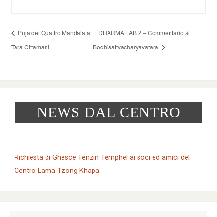
Puja dei Quattro Mandala a
DHARMA LAB 2 – Commentario al
Tara Cittamani
Bodhisattvacharyavatara
NEWS DAL CENTRO
Richiesta di Ghesce Tenzin Temphel ai soci ed amici del
Centro Lama Tzong Khapa