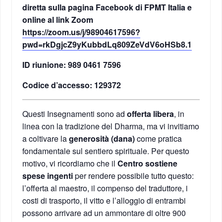
diretta sulla pagina Facebook di FPMT Italia e
online al link Zoom
https://zoom.us/j/98904617596?
pwd=rkDgjcZ9yKubbdLq809ZeVdV6oHSb8.1
ID riunione: 989 0461 7596
Codice d’accesso: 129372
Questi Insegnamenti sono ad
offerta libera
, in
linea con la tradizione del Dharma, ma vi invitiamo
a coltivare la
generosità (dana)
come pratica
fondamentale sul sentiero spirituale. Per questo
motivo, vi ricordiamo che il
Centro sostiene
spese ingenti
per rendere possibile tutto questo:
l’offerta al maestro, il compenso del traduttore, i
costi di trasporto, il vitto e l’alloggio di entrambi
possono arrivare ad un ammontare di oltre 900