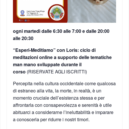
ogni martedì dalle 6:30 alle 7:00 e dalle 20:00
alle 20:30
“Esperi-Meditiamo” con Loris: ciclo di
meditazioni online a supporto delle tematiche
man mano sviluppate durante il
corso
(RISERVATE AGLI ISCRITTI)
Percepita nella cultura occidentale come qualcosa
di estraneo alla vita, la morte, in realtà, è un
momento cruciale dell’esistenza stessa e per
affrontarla con consapevolezza e serenità è utile
abituarci a considerarne l’ineluttabilità e imparare
a conoscerla per ridurre i nostri timori.