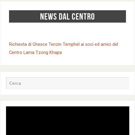
NEWS DAL CENTRO
Richiesta di Ghesce Tenzin Temphel ai soci ed amici del
Centro Lama Tzong Khapa