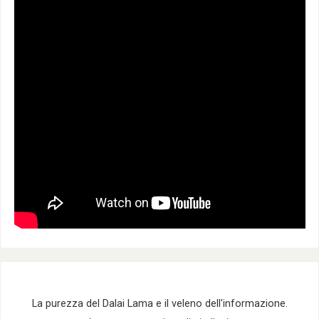
La purezza del Dalai Lama e il veleno dell'informazione.