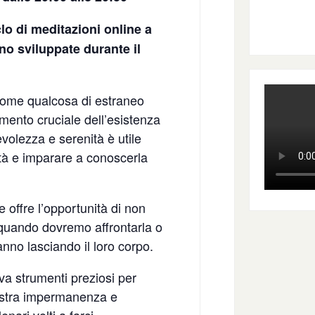
lo di meditazioni online a
o sviluppate durante il
)
 come qualcosa di estraneo
momento cruciale dell’esistenza
volezza e serenità è utile
lità e imparare a conoscerla
offre l’opportunità di non
 quando dovremo affrontarla o
anno lasciando il loro corpo.
va strumenti preziosi per
nostra impermanenza e