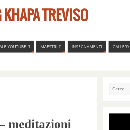
 KHAPA TREVISO
NALE YOUTUBE
MAESTRI
INSEGNAMENTI
GALLERY
– meditazioni