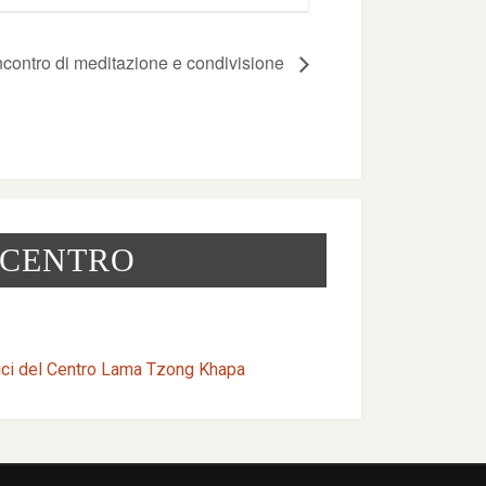
ncontro di meditazione e condivisione
 CENTRO
ici del Centro Lama Tzong Khapa