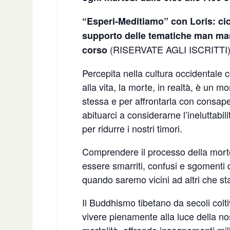
“Esperi-Meditiamo” con Loris: cic
supporto delle tematiche man man
(RISERVATE AGLI ISCRITTI
corso
Percepita nella cultura occidentale
alla vita, la morte, in realtà, è un 
stessa e per affrontarla con consape
abituarci a considerarne l’ineluttabi
per ridurre i nostri timori.
Comprendere il processo della morte 
essere smarriti, confusi e sgomenti
quando saremo vicini ad altri che st
Il Buddhismo tibetano da secoli colti
vivere pienamente alla luce della 