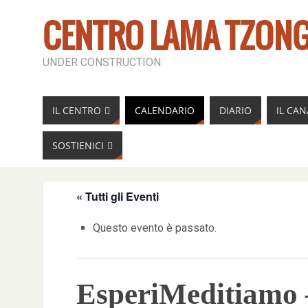
CENTRO LAMA TZONG
UNDER CONSTRUCTION
IL CENTRO
CALENDARIO
DIARIO
IL CA
SOSTIENICI
« Tutti gli Eventi
Questo evento è passato.
EsperiMeditiamo 