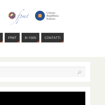
FPMT
8×1000
CONTATTI