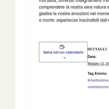
mortalità, offrendo insegnamenti mille
comprendere la nostra vera natura e
gestire le nostre emozioni nei momenti
e morte: esperienze inscindibili dall
DETTAGLI
Salva nel tuo calendario
Data:
Maggio 13, 2
Tag Evento:
#meditazione
viverelamorte