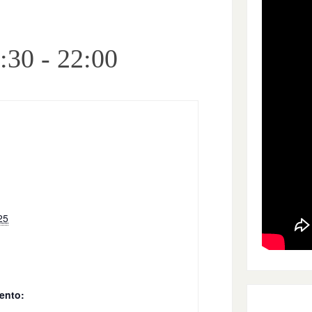
:30
-
22:00
25
ento: