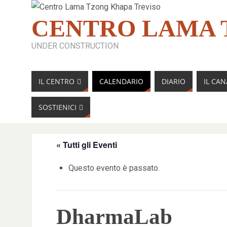
CENTRO LAMA 
UNDER CONSTRUCTION
IL CENTRO
CALENDARIO
DIARIO
IL CA
SOSTIENICI
« Tutti gli Eventi
Questo evento è passato.
DharmaLab