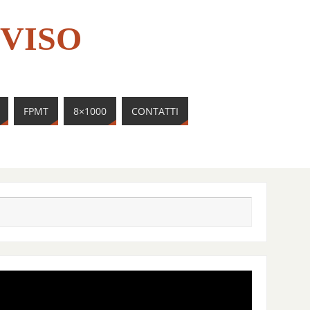
VISO
FPMT
8×1000
CONTATTI