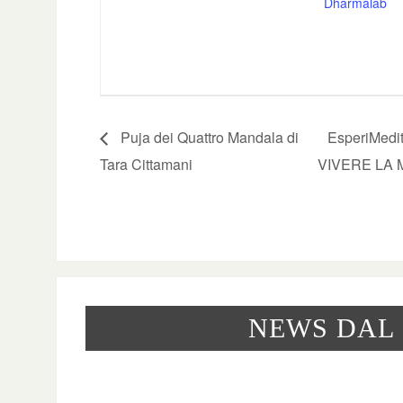
Dharmalab
Puja dei Quattro Mandala di
EsperiMedit
Tara Cittamani
VIVERE LA
NEWS DAL