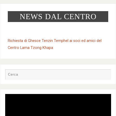
NEWS DAL CENTRO
Richiesta di Ghesce Tenzin Temphel ai soci ed amici del
Centro Lama Tzong Khapa