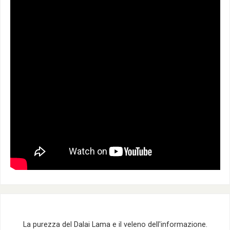
La purezza del Dalai Lama e il veleno dell'informazione.