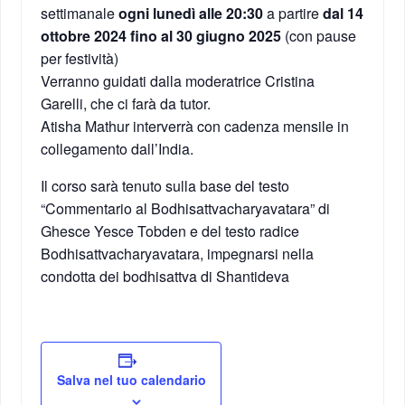
settimanale
ogni lunedì alle 20:30
a partire
dal 14
ottobre 2024 fino al 30 giugno 2025
(con pause
per festività)
Verranno guidati dalla moderatrice Cristina
Garelli, che ci farà da tutor.
Atisha Mathur interverrà con cadenza mensile in
collegamento dall’India.
Il corso sarà tenuto sulla base del testo
“Commentario al Bodhisattvacharyavatara” di
Ghesce Yesce Tobden e del testo radice
Bodhisattvacharyavatara, impegnarsi nella
condotta dei bodhisattva di Shantideva
Salva nel tuo calendario