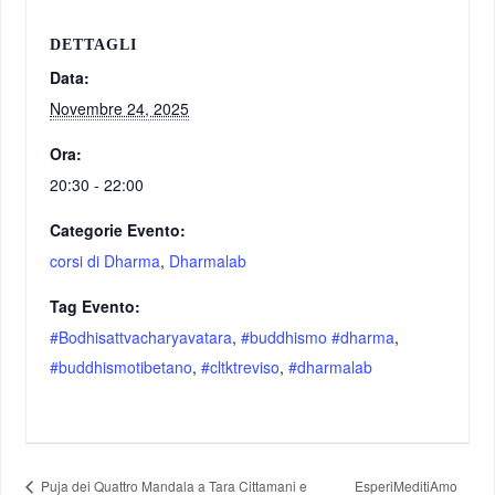
DETTAGLI
Data:
Novembre 24, 2025
Ora:
20:30 - 22:00
Categorie Evento:
corsi di Dharma
,
Dharmalab
Tag Evento:
#Bodhisattvacharyavatara
,
#buddhismo #dharma
,
#buddhismotibetano
,
#cltktreviso
,
#dharmalab
Puja dei Quattro Mandala a Tara Cittamani e
EsperiMeditiAmo