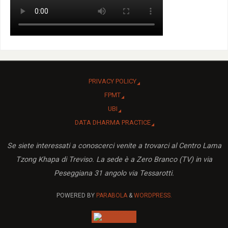
PRIVACY POLICY
FPMT
UBI
DATA DHARMA PRACTICE
Se siete interessati a conoscerci venite a trovarci al Centro Lama
Tzong Khapa di Treviso. La sede è a Zero Branco (TV) in via
Peseggiana 31 angolo via Tessarotti.
POWERED BY
PARABOLA
&
WORDPRESS.