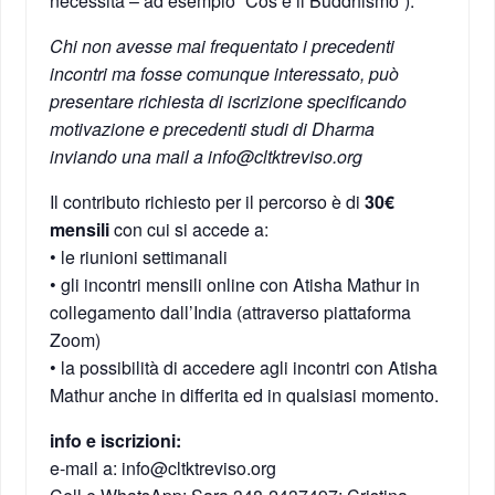
necessità – ad esempio “Cos’è il Buddhismo”).
Chi non avesse mai frequentato i precedenti
incontri ma fosse comunque interessato, può
presentare richiesta di iscrizione specificando
motivazione e precedenti studi di Dharma
inviando una mail a info@cltktreviso.org
Il contributo richiesto per il percorso è di
30€
mensili
con cui si accede a:
•⁠ ⁠le riunioni settimanali
•⁠ ⁠gli incontri mensili online con Atisha Mathur in
collegamento dall’India (attraverso piattaforma
Zoom)
•⁠ ⁠la possibilità di accedere agli incontri con Atisha
Mathur anche in differita ed in qualsiasi momento.
info
e iscrizioni:
e-mail a: info@cltktreviso.org