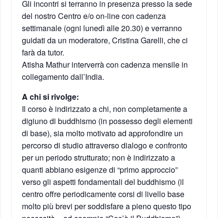
Gli incontri si terranno in presenza presso la sede
del nostro Centro e/o on-line con cadenza
settimanale (ogni lunedì alle 20.30) e verranno
guidati da un moderatore, Cristina Garelli, che ci
farà da tutor.
Atisha Mathur interverrà con cadenza mensile in
collegamento dall’India.
A chi si rivolge:
Il corso è indirizzato a chi, non completamente a
digiuno di buddhismo (in possesso degli elementi
di base), sia molto motivato ad approfondire un
percorso di studio attraverso dialogo e confronto
per un periodo strutturato; non è indirizzato a
quanti abbiano esigenze di “primo approccio”
verso gli aspetti fondamentali del buddhismo (il
centro offre periodicamente corsi di livello base
molto più brevi per soddisfare a pieno questo tipo