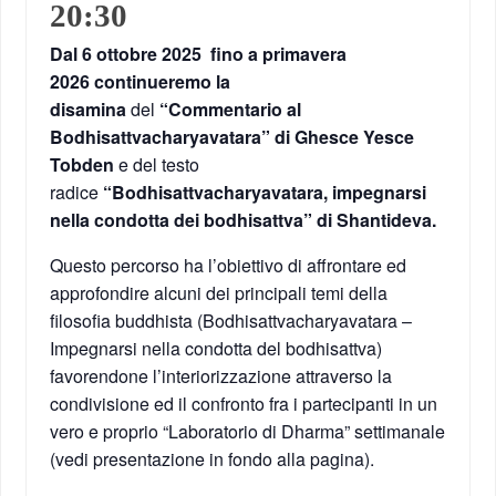
20:30
Dal 6 ottobre 2025 fino a primavera
2026 continueremo la
disamina
del
“Commentario al
Bodhisattvacharyavatara” di Ghesce Yesce
Tobden
e del testo
radice
“Bodhisattvacharyavatara, impegnarsi
nella condotta dei bodhisattva” di Shantideva.
Questo percorso ha l’obiettivo di affrontare ed
approfondire alcuni dei principali temi della
filosofia buddhista (Bodhisattvacharyavatara –
Impegnarsi nella condotta del bodhisattva)
favorendone l’interiorizzazione attraverso la
condivisione ed il confronto fra i partecipanti in un
vero e proprio “Laboratorio di Dharma” settimanale
(vedi presentazione in fondo alla pagina).