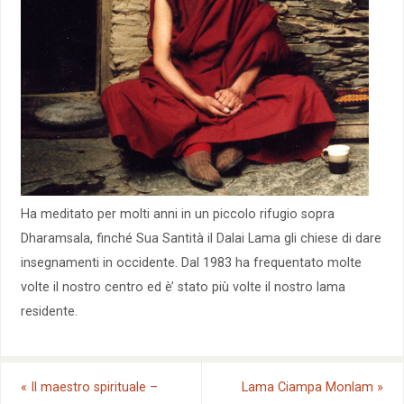
Ha meditato per molti anni in un piccolo rifugio sopra
Dharamsala, finché Sua Santità il Dalai Lama gli chiese di dare
insegnamenti in occidente. Dal 1983 ha frequentato molte
volte il nostro centro ed è’ stato più volte il nostro lama
residente.
«
Il maestro spirituale –
Lama Ciampa Monlam
»