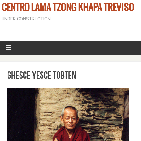
CENTRO LAMA TZONG KHAPA TREVISO
UNDER CONSTRUCTION
Ghesce Yesce Tobten