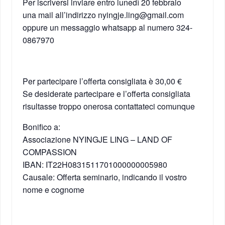
Per iscriversi inviare entro lunedì 20 febbraio
una mail all’indirizzo nyingje.ling@gmail.com
oppure un messaggio whatsapp al numero 324-
0867970
Per partecipare l’offerta consigliata è 30,00 €
Se desiderate partecipare e l’offerta consigliata
risultasse troppo onerosa contattateci comunque
Bonifico a:
Associazione NYINGJE LING – LAND OF
COMPASSION
IBAN: IT22H0831511701000000005980
Causale: Offerta seminario, indicando il vostro
nome e cognome