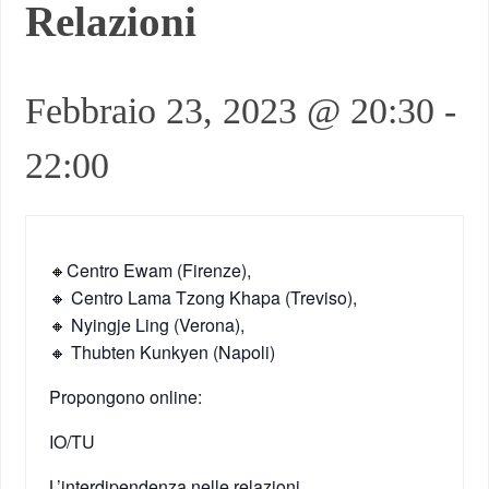
Relazioni
Febbraio 23, 2023 @ 20:30
-
22:00
🔸Centro Ewam (Firenze),
🔸 Centro Lama Tzong Khapa (Treviso),
🔸 Nyingje Ling (Verona),
🔸 Thubten Kunkyen (Napoli)
Propongono online:
IO/TU
L’interdipendenza nelle relazioni